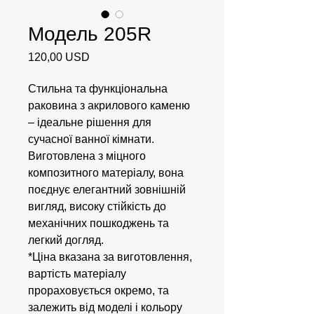
Модель 205R
Ціна
120,00 USD
Стильна та функціональна
раковина з акрилового каменю
– ідеальне рішення для
сучасної ванної кімнати.
Виготовлена з міцного
композитного матеріалу, вона
поєднує елегантний зовнішній
вигляд, високу стійкість до
механічних пошкоджень та
легкий догляд.
*Ціна вказана за виготовлення,
вартість матеріалу
прораховується окремо, та
залежить від моделі і кольору