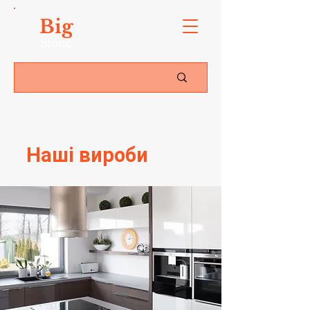
Big
Stone
Наші вироби