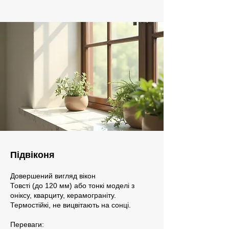
Підвіконя
Довершений вигляд вікон
Товсті (до 120 мм) або тонкі моделі з
оніксу, кварциту, керамограніту.
Термостійкі, не вицвітають на сонці.
Переваги: