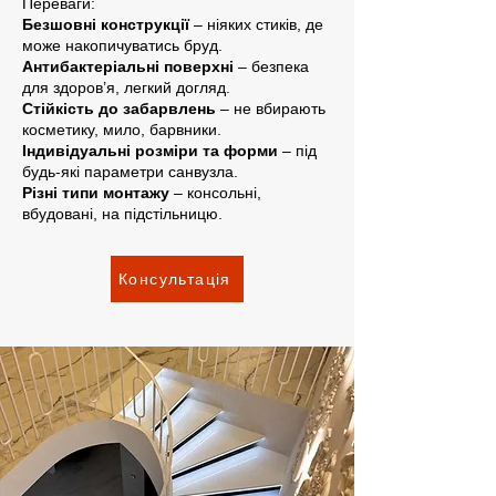
Переваги:
Безшовні конструкції
– ніяких стиків, де
може накопичуватись бруд.
Антибактеріальні поверхні
– безпека
для здоров’я, легкий догляд.
Стійкість до забарвлень
– не вбирають
косметику, мило, барвники.
Індивідуальні розміри та форми
– під
будь-які параметри санвузла.
Різні типи монтажу
– консольні,
вбудовані, на підстільницю.
Консультація