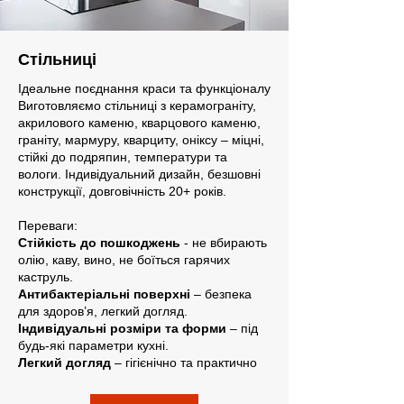
Стільниці
Ідеальне поєднання краси та функціоналу
Виготовляємо стільниці з керамограніту,
акрилового каменю, кварцового каменю,
граніту, мармуру, кварциту, оніксу – міцні,
стійкі до подряпин, температури та
вологи. Індивідуальний дизайн, безшовні
конструкції, довговічність 20+ років.
Переваги:
Стійкість до пошкоджень
- не вбирають
олію, каву, вино, не боїться гарячих
каструль.
Антибактеріальні поверхні
– безпека
для здоров’я, легкий догляд.
Індивідуальні розміри та форми
– під
будь-які параметри кухні.
Легкий догляд
– гігієнічно та практично