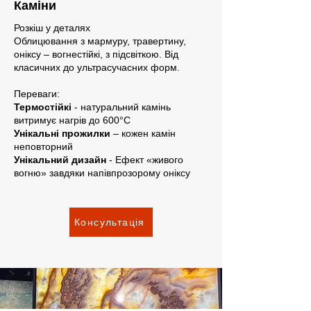
Каміни
Розкіш у деталях
Облицювання з мармуру, травертину,
оніксу – вогнестійкі, з підсвіткою. Від
класичних до ультрасучасних форм.
Переваги:
Термостійкі
- натуральний камінь
витримує нагрів до 600°C
Унікальні прожилки
– кожен камін
неповторний
Унікальний дизайн
- Ефект «живого
вогню» завдяки напівпрозорому оніксу
Консультація