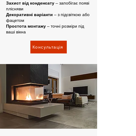
Захист від конденсату
– запобігає появі
плісняви
Декоративні варіанти
– з підсвіткою або
фацетом
Простота монтажу
– точні розміри під
ваші вікна
Консультація