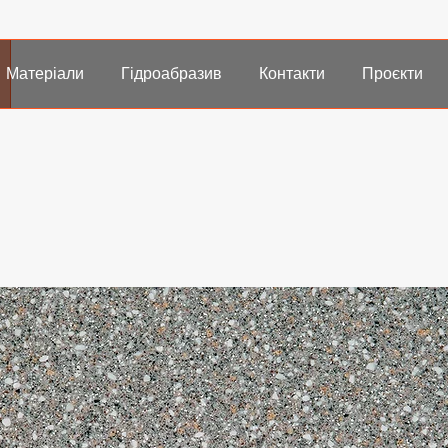
Матеріали
Гідроабразив
Контакти
Проєкти