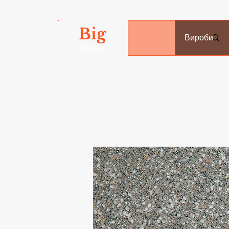
Big
Вироби
Stone