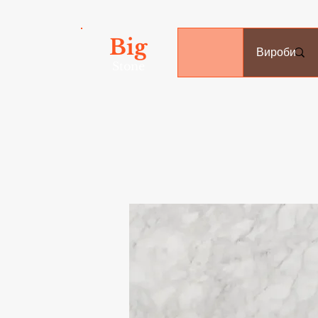
Big
Вироби
Stone