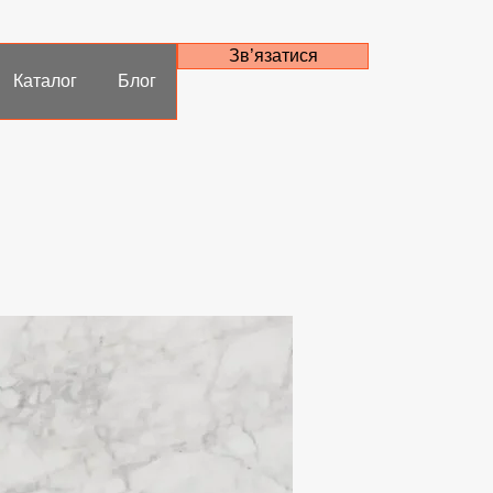
Зв’язатися
Каталог
Блог