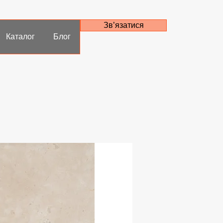
Зв’язатися
Каталог
Блог