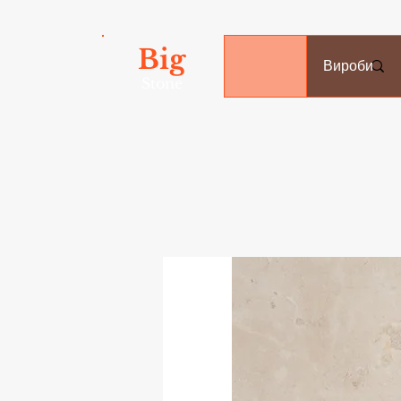
Big
Вироби
Stone