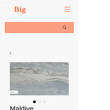
Big
Stone
Maldive