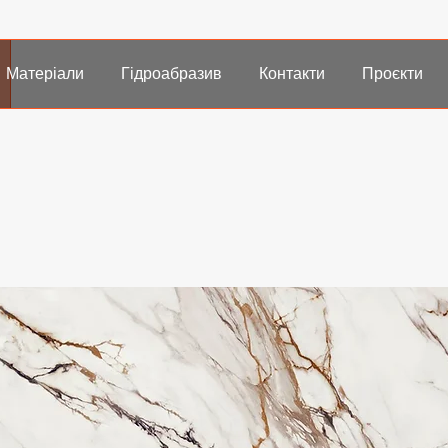
Матеріали
Гідроабразив
Контакти
Проєкти