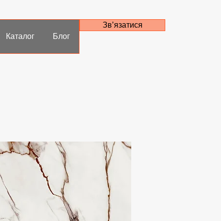
Зв’язатися
Каталог
Блог