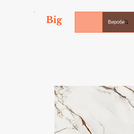
Big
Вироби
Stone