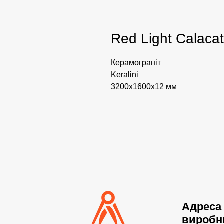
Red Light Calacat
Керамограніт
Keralini
3200х1600х12 мм
Адреса
виробн