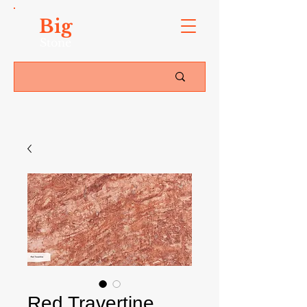
Big
Stone
Red Travertine