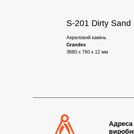
S-201 Dirty Sand
Акриловий камінь
Grandex
3680 x 760 x 12 мм
Адреса
виробн