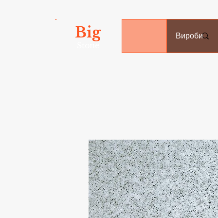
Big
Вироби
Stone