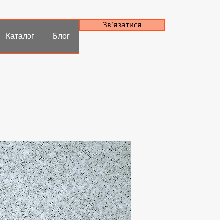
Зв’язатися
Каталог
Блог