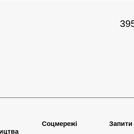
39
Соцмережі
Запити
ицтва